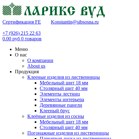
Сертификация FE
Konstantin@sibsosna.ru
+7 (926) 215 22 63
0.00
руб
0
товаров
Меню
О нас
О компании
About us
Продукция
Клееные изделия из лиственницы
Мебельный щит 18 мм
Столярный щит 40 мм
Элементы лестниц
Элементы интерьера
Деревянные панели
Клееный брус
Клеёные изделия из сосны
Мебельный щит 18 мм
Столярный щит 40 мм
Погонажные изделия из лиственницы
Паркетная доска из лиственницы