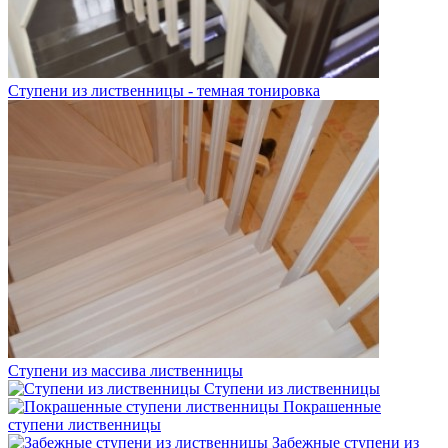
Ступени из лиственницы - темная тонировка
Ступени из массива лиственницы
Ступени из лиственницы
Покрашенные
ступени лиственницы
Забежные ступени из