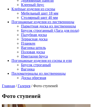
Деревянные панели
Клееный брус
Клеёные изделия из сосны
Мебельный щит 18 мм
Столярный щит 40 мм
Погонажные изделия из лиственницы
Паркетная доска из лиственницы
Брусок строганный (Лага для пола)
Палубная доска
Террасная доска
Планкен
Вагонка штиль
Половая доска
Имитация бруса
Погонажные изделия из сосны и ели
Брусок строганый
Вагонка
Пиломатериалы из лиственницы
Доска обрезная
Главная
/
Галерея
/
Фото ступеней
Фото ступеней