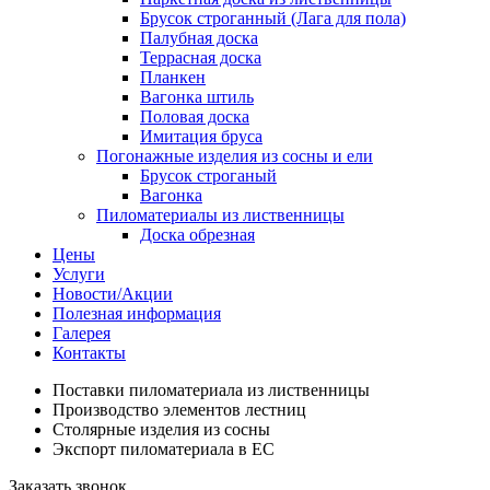
Брусок строганный (Лага для пола)
Палубная доска
Террасная доска
Планкен
Вагонка штиль
Половая доска
Имитация бруса
Погонажные изделия из сосны и ели
Брусок строганый
Вагонка
Пиломатериалы из лиственницы
Доска обрезная
Цены
Услуги
Новости/Акции
Полезная информация
Галерея
Контакты
Поставки пиломатериала из лиственницы
Производство элементов лестниц
Столярные изделия из сосны
Экспорт пиломатериала в ЕС
Заказать звонок