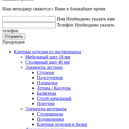
Наш менеджер свяжется с Вами в ближайшее время
Имя
Необходимо указать имя
Телефон
Необходимо указать
телефон
Отправить
Продукция
Клееные изделия из лиственницы
Мебельный щит 18 мм
Столярный щит 40 мм
Элементы лестниц
Ступени
Подступенок
Площадки
Тетива / Косоуры
Балясины
Столб начальный
Поручни
Элементы интерьера
Столешницы
Подоконники
Клееные изделия и балки