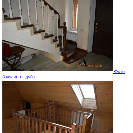
Фото
балясин из дуба