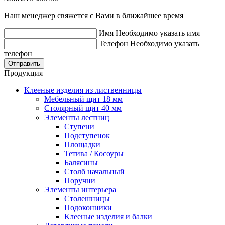
Наш менеджер свяжется с Вами в ближайшее время
Имя
Необходимо указать имя
Телефон
Необходимо указать
телефон
Отправить
Продукция
Клееные изделия из лиственницы
Мебельный щит 18 мм
Столярный щит 40 мм
Элементы лестниц
Ступени
Подступенок
Площадки
Тетива / Косоуры
Балясины
Столб начальный
Поручни
Элементы интерьера
Столешницы
Подоконники
Клееные изделия и балки