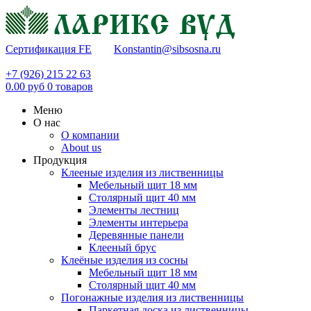
Сертификация FE
Konstantin@sibsosna.ru
+7 (926) 215 22 63
0.00
руб
0
товаров
Меню
О нас
О компании
About us
Продукция
Клееные изделия из лиственницы
Мебельный щит 18 мм
Столярный щит 40 мм
Элементы лестниц
Элементы интерьера
Деревянные панели
Клееный брус
Клеёные изделия из сосны
Мебельный щит 18 мм
Столярный щит 40 мм
Погонажные изделия из лиственницы
Паркетная доска из лиственницы