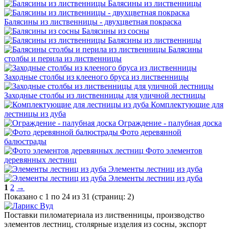
Балясины из лиственницы
Балясины из лиственницы - двухцветная покраска
Балясины из сосны
Балясины из лиственницы
Балясины
столбы и перила из лиственницы
Заходные столбы из клееного бруса из лиственницы
Заходные столбы из лиственницы для уличной лестницы
Комплектующие для
лестницы из дуба
Ограждение - палубная доска
Фото деревянной
балюстрады
Фото элементов
деревянных лестниц
Элементы лестниц из дуба
Элементы лестниц из дуба
1
2
→
Показано с 1 по 24 из 31 (страниц: 2)
Поставки пиломатериала из лиственницы, производство
элементов лестниц, столярные изделия из сосны, экспорт