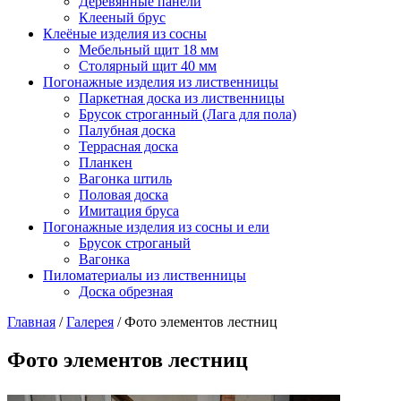
Деревянные панели
Клееный брус
Клеёные изделия из сосны
Мебельный щит 18 мм
Столярный щит 40 мм
Погонажные изделия из лиственницы
Паркетная доска из лиственницы
Брусок строганный (Лага для пола)
Палубная доска
Террасная доска
Планкен
Вагонка штиль
Половая доска
Имитация бруса
Погонажные изделия из сосны и ели
Брусок строганый
Вагонка
Пиломатериалы из лиственницы
Доска обрезная
Главная
/
Галерея
/
Фото элементов лестниц
Фото элементов лестниц