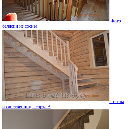
Фото
балясин из сосны
Тетива
из лиственницы сорта А