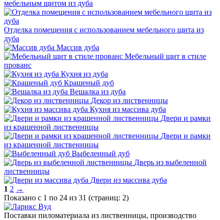
мебельным щитом из дуба
Отделка помещения с использованием мебельного щита из
дуба
Массив дуба
Мебельный щит в стиле
прованс
Кухня из дуба
Крашеный дуб
Вешалка из дуба
Декор из лиственницы
Кухня из массива дуба
Двери и рамки
из крашенной лиственницы
Двери и рамки
из крашенной лиственницы
Выбеленный дуб
Дверь из выбеленной
лиственницы
Двери из массива дуба
1
2
→
Показано с 1 по 24 из 31 (страниц: 2)
Поставки пиломатериала из лиственницы, производство