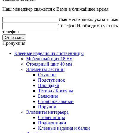
Наш менеджер свяжется с Вами в ближайшее время
Имя
Необходимо указать имя
Телефон
Необходимо указать
телефон
Отправить
Продукция
Клееные изделия из лиственницы
Мебельный щит 18 мм
Столярный щит 40 мм
Элементы лестниц
Ступени
Подступенок
Площадки
Тетива / Косоуры
Балясины
Столб начальный
Поручни
Элементы интерьера
Столешницы
Подоконники
Клееные изделия и балки