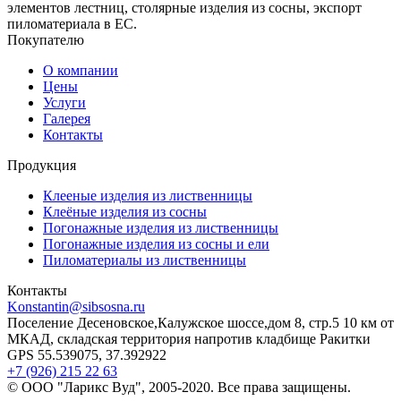
элементов лестниц, столярные изделия из сосны, экспорт
пиломатериала в ЕС.
Покупателю
О компании
Цены
Услуги
Галерея
Контакты
Продукция
Клееные изделия из лиственницы
Клеёные изделия из сосны
Погонажные изделия из лиственницы
Погонажные изделия из сосны и ели
Пиломатериалы из лиственницы
Контакты
Konstantin@sibsosna.ru
Поселение Десеновское,Калужское шоссе,дом 8, стр.5 10 км от
МКАД, складская территория напротив кладбище Ракитки
GPS 55.539075, 37.392922
+7 (926) 215 22 63
© ООО "Ларикс Вуд", 2005-2020. Все права защищены.