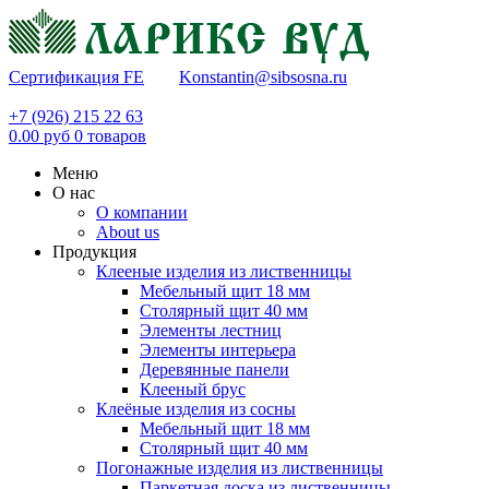
Сертификация FE
Konstantin@sibsosna.ru
+7 (926) 215 22 63
0.00
руб
0
товаров
Меню
О нас
О компании
About us
Продукция
Клееные изделия из лиственницы
Мебельный щит 18 мм
Столярный щит 40 мм
Элементы лестниц
Элементы интерьера
Деревянные панели
Клееный брус
Клеёные изделия из сосны
Мебельный щит 18 мм
Столярный щит 40 мм
Погонажные изделия из лиственницы
Паркетная доска из лиственницы