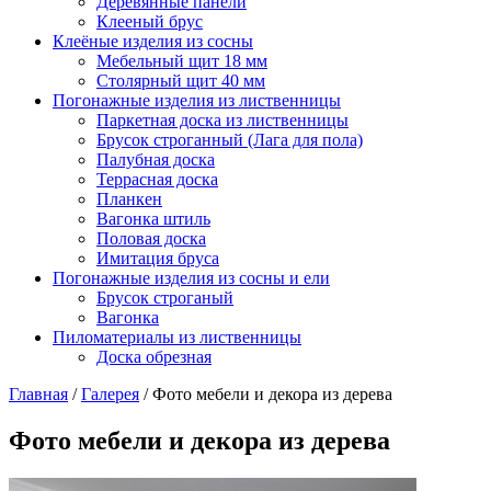
Деревянные панели
Клееный брус
Клеёные изделия из сосны
Мебельный щит 18 мм
Столярный щит 40 мм
Погонажные изделия из лиственницы
Паркетная доска из лиственницы
Брусок строганный (Лага для пола)
Палубная доска
Террасная доска
Планкен
Вагонка штиль
Половая доска
Имитация бруса
Погонажные изделия из сосны и ели
Брусок строганый
Вагонка
Пиломатериалы из лиственницы
Доска обрезная
Главная
/
Галерея
/
Фото мебели и декора из дерева
Фото мебели и декора из дерева