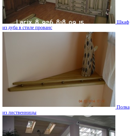
Шкаф
из дуба в стиле прованс
Полка
из лиственницы