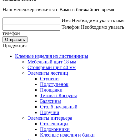
Наш менеджер свяжется с Вами в ближайшее время
Имя
Необходимо указать имя
Телефон
Необходимо указать
телефон
Отправить
Продукция
Клееные изделия из лиственницы
Мебельный щит 18 мм
Столярный щит 40 мм
Элементы лестниц
Ступени
Подступенок
Площадки
Тетива / Косоуры
Балясины
Столб начальный
Поручни
Элементы интерьера
Столешницы
Подоконники
Клееные изделия и балки