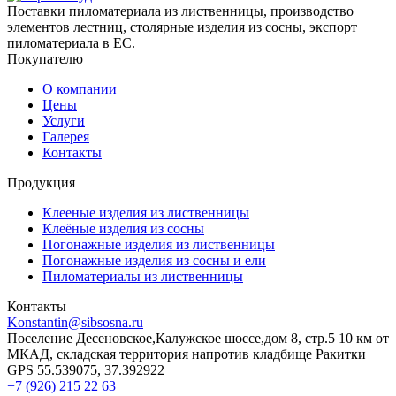
Поставки пиломатериала из лиственницы, производство
элементов лестниц, столярные изделия из сосны, экспорт
пиломатериала в ЕС.
Покупателю
О компании
Цены
Услуги
Галерея
Контакты
Продукция
Клееные изделия из лиственницы
Клеёные изделия из сосны
Погонажные изделия из лиственницы
Погонажные изделия из сосны и ели
Пиломатериалы из лиственницы
Контакты
Konstantin@sibsosna.ru
Поселение Десеновское,Калужское шоссе,дом 8, стр.5 10 км от
МКАД, складская территория напротив кладбище Ракитки
GPS 55.539075, 37.392922
+7 (926) 215 22 63