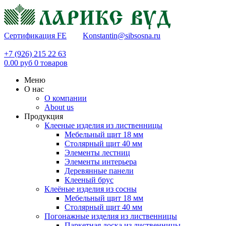
Сертификация FE
Konstantin@sibsosna.ru
+7 (926) 215 22 63
0.00
руб
0
товаров
Меню
О нас
О компании
About us
Продукция
Клееные изделия из лиственницы
Мебельный щит 18 мм
Столярный щит 40 мм
Элементы лестниц
Элементы интерьера
Деревянные панели
Клееный брус
Клеёные изделия из сосны
Мебельный щит 18 мм
Столярный щит 40 мм
Погонажные изделия из лиственницы
Паркетная доска из лиственницы