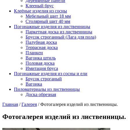
Деревянные панели
Клееный брус
Клеёные изделия из сосны
Мебельный щит 18 мм
Столярный щит 40 мм
Погонажные изделия из лиственницы
Паркетная доска из лиственницы
Брусок строганный (Лага для пола)
Палубная доска
Террасная доска
Планкен
Вагонка штиль
Половая доска
Имитация бруса
Погонажные изделия из сосны и ели
Брусок строганый
Вагонка
Пиломатериалы из лиственницы
Доска обрезная
Главная
/
Галерея
/
Фотогалерея изделий из лиственницы.
Фотогалерея изделий из лиственницы.