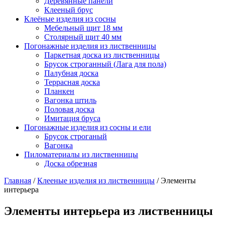
Деревянные панели
Клееный брус
Клеёные изделия из сосны
Мебельный щит 18 мм
Столярный щит 40 мм
Погонажные изделия из лиственницы
Паркетная доска из лиственницы
Брусок строганный (Лага для пола)
Палубная доска
Террасная доска
Планкен
Вагонка штиль
Половая доска
Имитация бруса
Погонажные изделия из сосны и ели
Брусок строганый
Вагонка
Пиломатериалы из лиственницы
Доска обрезная
Главная
/
Клееные изделия из лиственницы
/
Элементы
интерьера
Элементы интерьера из лиственницы