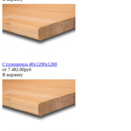
Столешница 40х1200х1200
от
7 482.00
pуб
В корзину