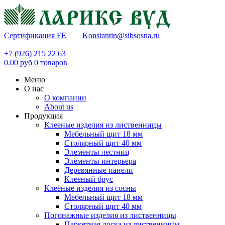
Сертификация FE
Konstantin@sibsosna.ru
+7 (926) 215 22 63
0.00
руб
0
товаров
Меню
О нас
О компании
About us
Продукция
Клееные изделия из лиственницы
Мебельный щит 18 мм
Столярный щит 40 мм
Элементы лестниц
Элементы интерьера
Деревянные панели
Клееный брус
Клеёные изделия из сосны
Мебельный щит 18 мм
Столярный щит 40 мм
Погонажные изделия из лиственницы
Паркетная доска из лиственницы