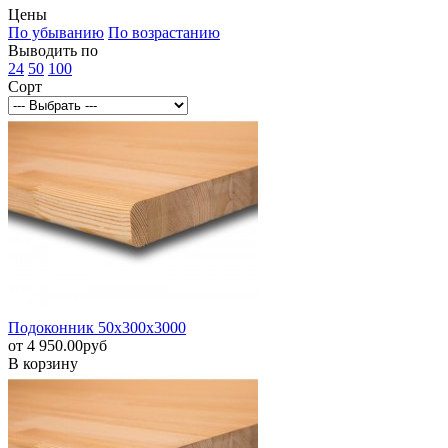
Цены
По убыванию
По возрастанию
Выводить по
24
50
100
Сорт
Подоконник 50х300х3000
от
4 950.00
pуб
В корзину