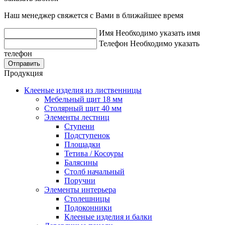
Наш менеджер свяжется с Вами в ближайшее время
Имя
Необходимо указать имя
Телефон
Необходимо указать
телефон
Отправить
Продукция
Клееные изделия из лиственницы
Мебельный щит 18 мм
Столярный щит 40 мм
Элементы лестниц
Ступени
Подступенок
Площадки
Тетива / Косоуры
Балясины
Столб начальный
Поручни
Элементы интерьера
Столешницы
Подоконники
Клееные изделия и балки