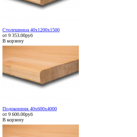
Столешница 40х1200х1500
от
9 353.00
pуб
В корзину
Подоконник 40х600х4000
от
9 600.00
pуб
В корзину