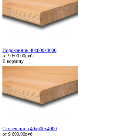
Подоконник 40х800х3000
от
9 600.00
pуб
В корзину
Столешница 40х600х4000
от
9 600.00
pуб