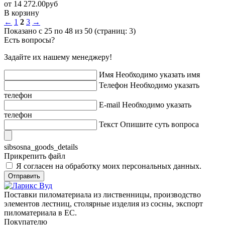
от
14 272.00
pуб
В корзину
←
1
2
3
→
Показано с 25 по 48 из 50 (страниц: 3)
Есть вопросы?
Задайте их нашему менеджеру!
Имя
Необходимо указать имя
Телефон
Необходимо указать
телефон
E-mail
Необходимо указать
телефон
Текст
Опишите суть вопроса
sibsosna_goods_details
Прикрепить файл
Я согласен на обработку моих персональных данных.
Отправить
Поставки пиломатериала из лиственницы, производство
элементов лестниц, столярные изделия из сосны, экспорт
пиломатериала в ЕС.
Покупателю