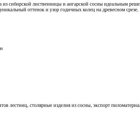
ла из сибирской лиственницы и ангарской сосны идеальным реше
уникальный оттенок и узор годичных колец на древесном срезе.
он
тов лестниц, столярные изделия из сосны, экспорт пиломатериа