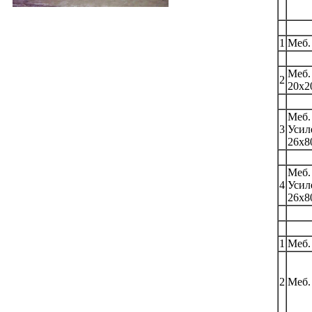
1
Меб.
Меб.
2
20х2
Меб.
3
Усил
26х8
Меб.
4
Усил
26х8
1
Меб.
2
Меб.