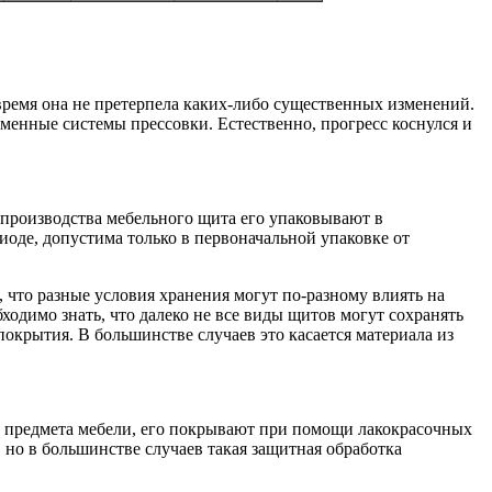
время она не претерпела каких-либо существенных изменений.
еменные системы прессовки. Естественно, прогресс коснулся и
 производства мебельного щита его упаковывают в
иоде, допустима только в первоначальной упаковке от
 что разные условия хранения могут по-разному влиять на
бходимо знать, что далеко не все виды щитов могут сохранять
покрытия. В большинстве случаев это касается материала из
а предмета мебели, его покрывают при помощи лакокрасочных
но в большинстве случаев такая защитная обработка