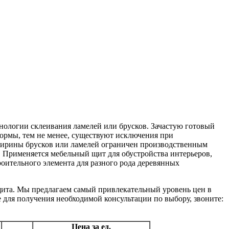
ологии склеивания ламелей или брусков. Зачастую готовый
формы, тем не менее, существуют исключения при
ширины брусков или ламелей ограничен производственным
. Применяется мебельный щит для обустройства интерьеров,
роительного элемента для разного рода деревянных
ита. Мы предлагаем самый привлекательный уровень цен в
е для получения необходимой консультации по выбору, звоните:
Цена за ед.