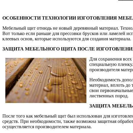
ОСОБЕННОСТИ ТЕХНОЛОГИИ ИЗГОТОВЛЕНИЯ МЕБ
Мебельный щит отнюдь не новый деревянный материал. Технолог
Вот только если раньше для прессовки брусков или ламелей ис
клеевых основ, которые используются для создания материала.
ЗАЩИТА МЕБЕЛЬНОГО ЩИТА ПОСЛЕ ИЗГОТОВЛЕНИ
​Для сохранения все
специальную пленку.
производителя матер
Необходимость допол
материал, вплоть до 
свои первоначальные
лиственных пород.
ЗАЩИТА МЕБЕЛЬ
После того как мебельный щит был использован для изготовле
средств. При необходимости, также возможна защитная обрабо
осуществляется производителем материала.