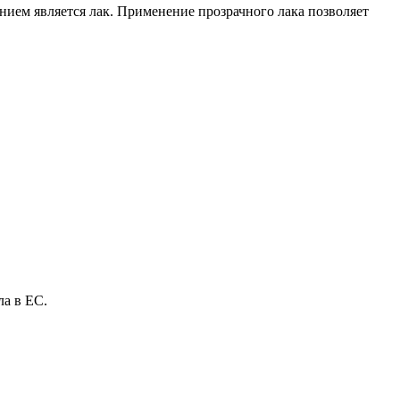
нием является лак. Применение прозрачного лака позволяет
ла в ЕС.