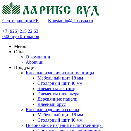
Сертификация FE
Konstantin@sibsosna.ru
+7 (926) 215 22 63
0.00
руб
0
товаров
Меню
О нас
О компании
About us
Продукция
Клееные изделия из лиственницы
Мебельный щит 18 мм
Столярный щит 40 мм
Элементы лестниц
Элементы интерьера
Деревянные панели
Клееный брус
Клеёные изделия из сосны
Мебельный щит 18 мм
Столярный щит 40 мм
Погонажные изделия из лиственницы
Паркетная доска из лиственницы