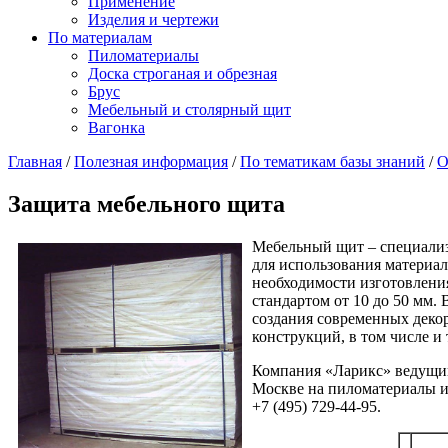
Применение
Изделия и чертежи
По материалам
Пиломатериалы
Доска строганая и обрезная
Брус
Мебельный и столярный щит
Вагонка
Главная
/
Полезная информация
/
По тематикам базы знаний
/
О
Защита мебельного щита
Мебельный щит – специализ
для использования материал
необходимости изготовлени
стандартом от 10 до 50 мм.
создания современных декор
конструкций, в том числе и 
Компания «Ларикс» ведущий
Москве на пиломатериалы из
+7 (495) 729-44-95.